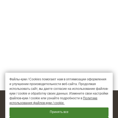
Файлы-куки / Cookies помогают нам в оптимизации оформления
и улучшении производительности веб-сайта. Продолжая
использовать сайт, вы даете согласие на использование файлов-
куки / cookie и обработку своих данных. Измените свои настройки
файлов-куки / cookie или узнайте подробности в
Политике
© 2026.
гостиница «Кислород О2», Алтайский край
использования файлов-куки / cookie.
Официальный сайт
Принять все